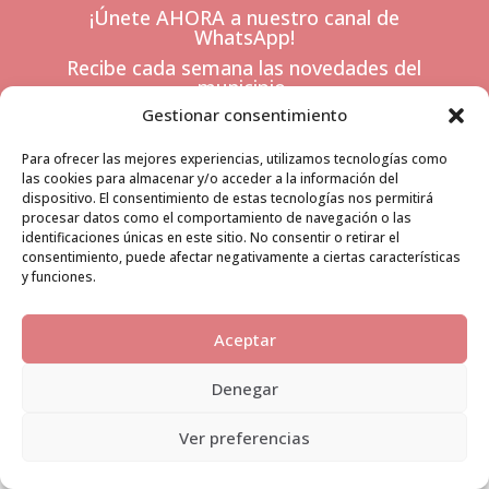
¡Únete AHORA a nuestro canal de
WhatsApp!
Recibe cada semana las novedades del
municipio.
Gestionar consentimiento
IR A WHATSAPP
Para ofrecer las mejores experiencias, utilizamos tecnologías como
las cookies para almacenar y/o acceder a la información del
dispositivo. El consentimiento de estas tecnologías nos permitirá
procesar datos como el comportamiento de navegación o las
identificaciones únicas en este sitio. No consentir o retirar el
consentimiento, puede afectar negativamente a ciertas características
y funciones.
Aceptar
Denegar
Ver preferencias