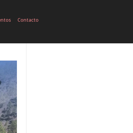
entos
Contacto