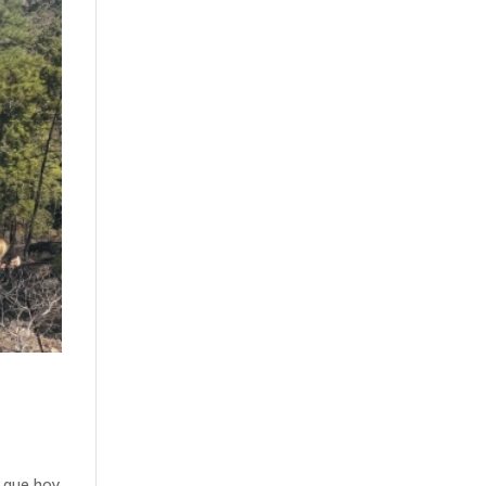
y que hoy