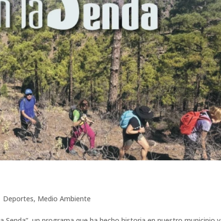
|
Deportes
,
Medio Ambiente
 Senda”, un programa que ha hecho historia en nuestro municipio 