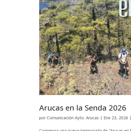
Arucas en la Senda 2026
por
Comunicación Ayto. Arucas
|
Ene 23, 2026
Comienza una nueva temporada de “Arucas en la